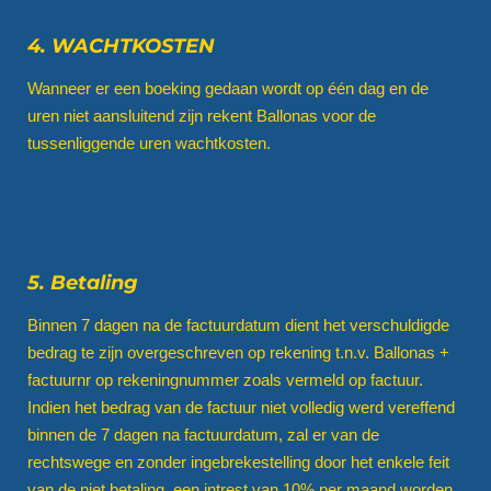
4. WACHTKOSTEN
Wanneer er een boeking gedaan wordt op één dag en de
uren niet aansluitend zijn rekent Ballonas voor de
tussenliggende uren wachtkosten.
5. Betaling
Binnen 7 dagen na de factuurdatum dient het verschuldigde
bedrag te zijn overgeschreven op rekening t.n.v. Ballonas +
factuurnr op rekeningnummer zoals vermeld op factuur.
Indien het bedrag van de factuur niet volledig werd vereffend
binnen de 7 dagen na factuurdatum, zal er van de
rechtswege en zonder ingebrekestelling door het enkele feit
van de niet betaling, een intrest van 10% per maand worden