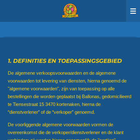
Ga
direct
naar
de
hoofdinhoud
1. DEFINITIES EN TOEPASSINGSGEBIED
De algemene verkoopsvoorwaarden en de algemene
voorwaarden tot levering van diensten, hierna genoemd de
"algemene voorwaarden", zijn van toepassing op alle
bestellingen die worden geplaatst bij Ballonas, gedomicilieerd
te Tiensestraat 15 3470 kortenaken, hierna de
“dienstverlener” of de “verkoper” genoemd.
De voorliggende algemene voorwaarden vormen de
overeenkomst die de verkoper/dienstverlener en de klant