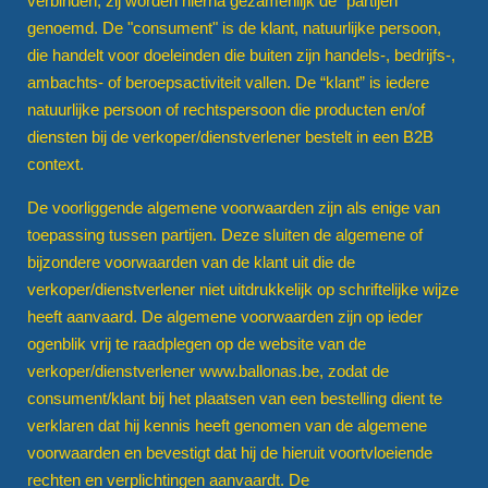
verbinden; zij worden hierna gezamenlijk de "partijen"
genoemd. De "consument" is de klant, natuurlijke persoon,
die handelt voor doeleinden die buiten zijn handels-, bedrijfs-,
ambachts- of beroepsactiviteit vallen. De “klant” is iedere
natuurlijke persoon of rechtspersoon die producten en/of
diensten bij de verkoper/dienstverlener bestelt in een B2B
context.
De voorliggende algemene voorwaarden zijn als enige van
toepassing tussen partijen. Deze sluiten de algemene of
bijzondere voorwaarden van de klant uit die de
verkoper/dienstverlener niet uitdrukkelijk op schriftelijke wijze
heeft aanvaard. De algemene voorwaarden zijn op ieder
ogenblik vrij te raadplegen op de website van de
verkoper/dienstverlener www.ballonas.be
, zodat de
consument/klant bij het plaatsen van een bestelling dient te
verklaren dat hij kennis heeft genomen van de algemene
voorwaarden en bevestigt dat hij de hieruit voortvloeiende
rechten en verplichtingen aanvaardt. De