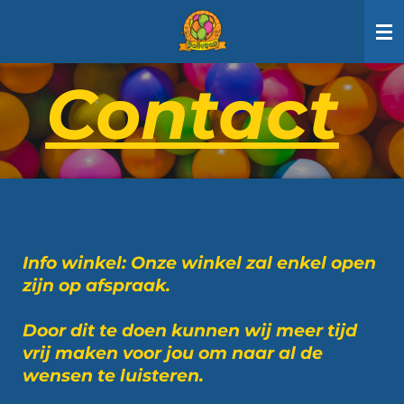
Ga
direct
naar
Contact
de
hoofdinhoud
Info winkel: Onze winkel zal enkel open
zijn op afspraak.
Door dit te doen kunnen wij meer tijd
vrij maken voor jou om naar al de
wensen te luisteren.