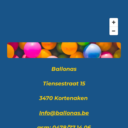
Ballonas
Tiensestraat 15
3470 Kortenaken
Info@ballonas.be
gsm: 0478/77.14.06